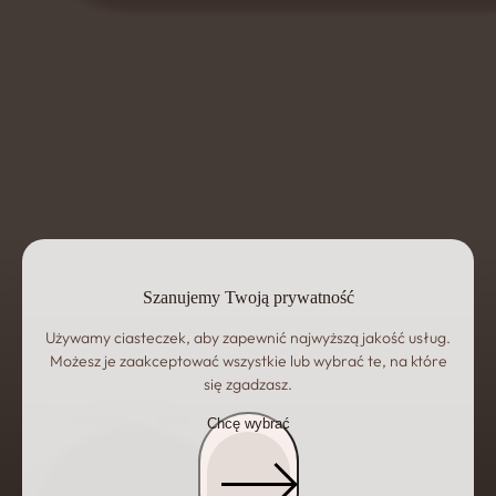
Nasze drewno
Szanujemy Twoją prywatność
Używamy ciasteczek, aby zapewnić najwyższą jakość usług.
Możesz je zaakceptować wszystkie lub wybrać te, na które
Jakie drewno najlepiej sprawdzi się w 
się zgadzasz.
Porozmawiajmy o Twojej saunie
Chcę wybrać