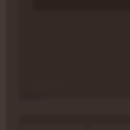
Sauna Combi
Dwie technologie, jeden standard PREMIUM
Drewno