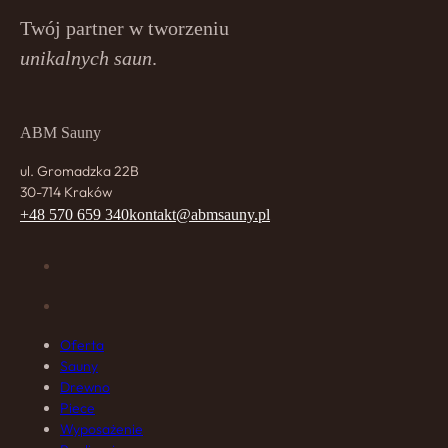
Twój partner w tworzeniu
unikalnych saun
.
ABM Sauny
ul. Gromadzka 22B
30-714 Kraków
+48 570 659 340
kontakt@abmsauny.pl
Oferta
Sauny
Drewno
Piece
Wyposażenie