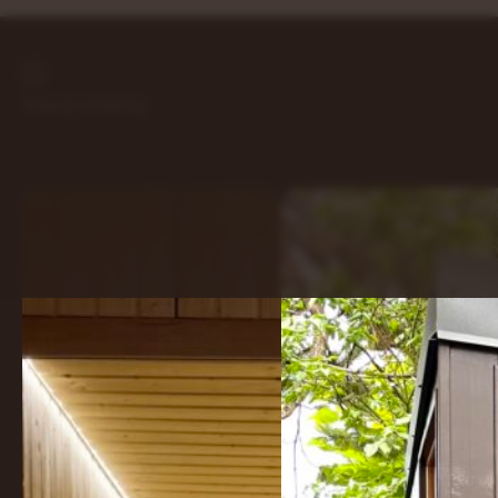
Więcej realizacji