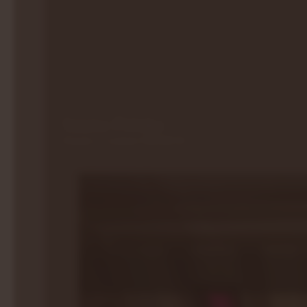
Sauna Fińska
Klasyka w wydaniu PREMIUM