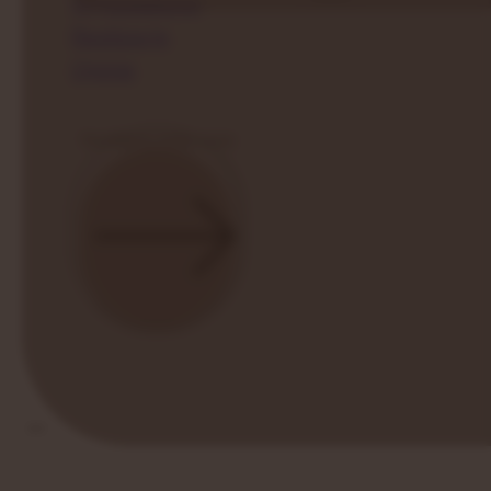
Wyposażenie
Realizacje
Opinie
Kontakt
Skonfiguruj swoją saunę