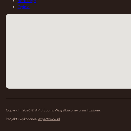
Realizacje
Opinie
Copyright 2026 © AMB Sauny. Wszystkie prawa zastrzeżone.
Projekt i wykonanie:
expertwww.pl