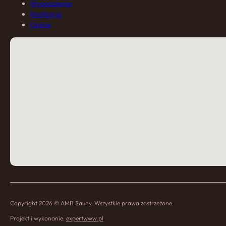
Wyposażenie
Realizacje
Opinie
Copyright 2026 © AMB Sauny. Wszystkie prawa zastrzeżone.
Projekt i wykonanie:
expertwww.pl