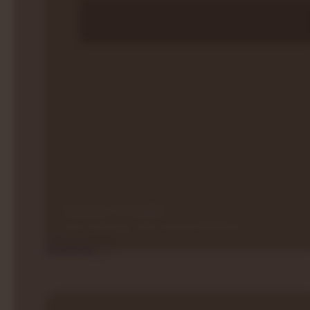
Sauna Combi
Dwie technologie, jeden standard PREMIUM
Drewno