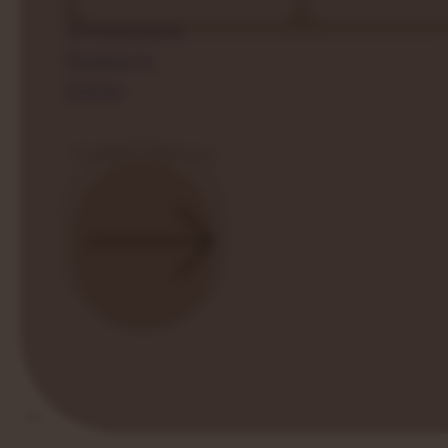
Wyposażenie
Realizacje
Opinie
Kontakt
Skonfiguruj swoją saunę