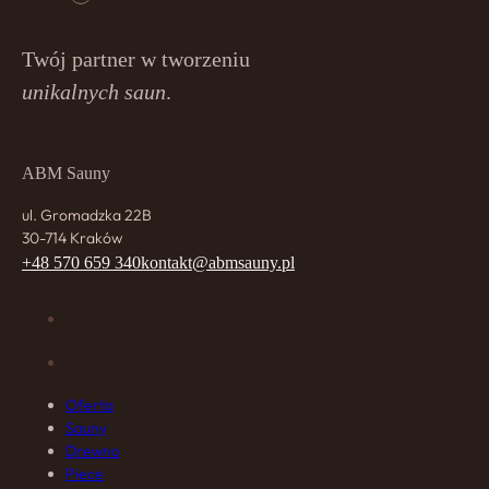
Twój partner w tworzeniu
unikalnych saun
.
ABM Sauny
ul. Gromadzka 22B
30-714 Kraków
+48 570 659 340
kontakt@abmsauny.pl
Oferta
Sauny
Drewno
Piece